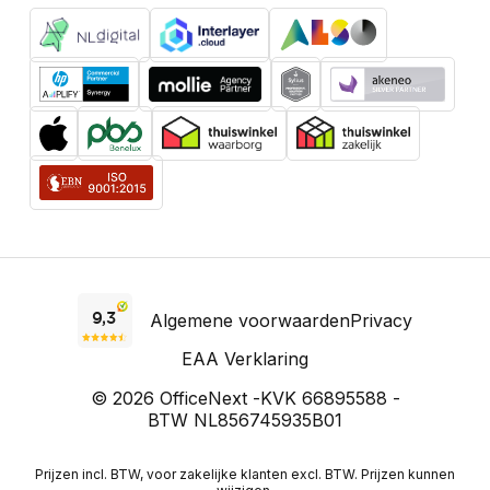
Algemene voorwaarden
Privacy
EAA Verklaring
© 2026 OfficeNext -
KVK 66895588 -
BTW NL856745935B01
Prijzen incl. BTW, voor zakelijke klanten excl. BTW. Prijzen kunnen