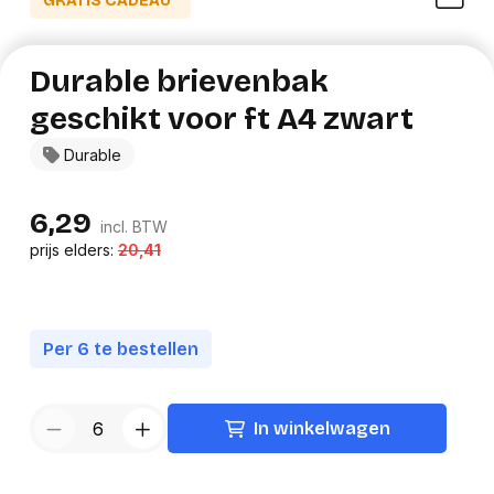
GRATIS CADEAU*
Durable brievenbak
geschikt voor ft A4 zwart
Durable
6,29
incl. BTW
prijs elders:
20,41
Per 6 te bestellen
In winkelwagen