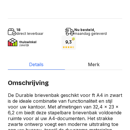
18
Nu besteld,
direct leverbaar
maandag geleverd
Details
Merk
Omschrijving
De Durable brievenbak geschikt voor ft A4 in zwart
is de ideale combinatie van functionaliteit en stijl
voor uw kantoor. Met afmetingen van 32,4 x 23 x
6,2 cm biedt deze stapelbare brievenbak voldoende
ruimte voor al uw A4-documenten. Het strakke
zwarte ontwerp voegt een moderne uitstraling toe
aan uw bureau, terwijl de duurzame materialen