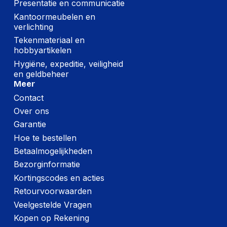
Presentatie en communicatie
Kantoormeubelen en
verlichting
Tekenmateriaal en
hobbyartikelen
Hygiëne, expeditie, veiligheid
en geldbeheer
Meer
Contact
Over ons
Garantie
Hoe te bestellen
Betaalmogelijkheden
Bezorginformatie
Kortingscodes en acties
Retourvoorwaarden
Veelgestelde Vragen
Kopen op Rekening