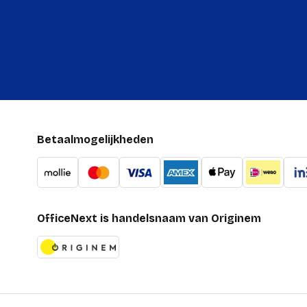
Betaalmogelijkheden
OfficeNext is handelsnaam van Originem