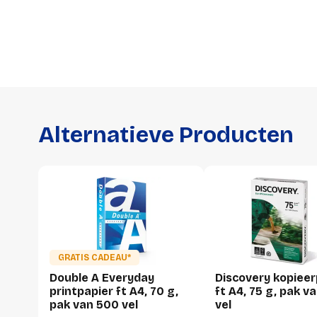
Alternatieve Producten
GRATIS CADEAU*
Double A Everyday
Discovery kopieer
printpapier ft A4, 70 g,
ft A4, 75 g, pak v
pak van 500 vel
vel