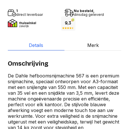
1
Nu besteld,
direct leverbaar
dinsdag geleverd
Details
Merk
Omschrijving
De Dahle hefboomsnijmachine 567 is een premium
snijmachine, speciaal ontworpen voor A3-formaat
met een snijlengte van 550 mm. Met een capaciteit
van 35 vel en een snijdikte van 3,5 mm, levert deze
machine ongeëvenaarde precisie en efficiëntie,
perfect voor elk kantoor. De stijlvolle blauwe
afwerking voegt een moderne touch toe aan uw
werkruimte. Voor extra veiligheid is de snijmachine
uitgerust met een veiligheidskap, terwijl het gewicht
van 14 kg zorgt voor stevigheid en