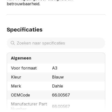
betrouwbaarheid.
Specificaties
Algemeen
Voor formaat
A3
Kleur
Blauw
Merk
Dahle
OEMCode
66.00567
Manufacturer Part
66.00567
Number