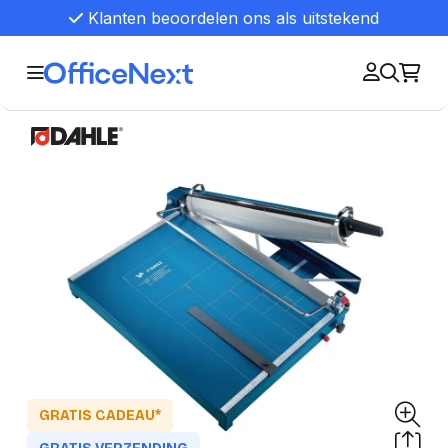
Klanten beoordelen ons als uitstekend
GRATIS CADEAU*