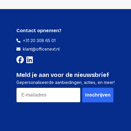
Contact opnemen?
+31 20 308 65 01
klant@officenext.nl
Meld je aan voor de nieuwsbrief
Gepersonaliseerde aanbiedingen, acties, en meer!
Email
Inschrijven