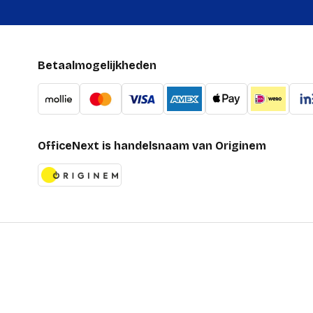
Betaalmogelijkheden
OfficeNext is handelsnaam van Originem