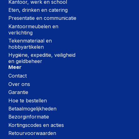
Kantoor, werk en school
Eten, drinken en catering
Presentatie en communicatie
Kantoormeubelen en
verlichting
Tekenmateriaal en
hobbyartikelen
Hygiëne, expeditie, veiligheid
en geldbeheer
Meer
Contact
Over ons
Garantie
Hoe te bestellen
Betaalmogelijkheden
Bezorginformatie
Kortingscodes en acties
Retourvoorwaarden