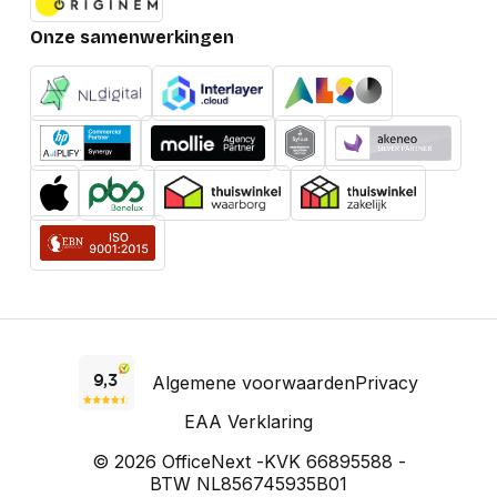
Onze samenwerkingen
Algemene voorwaarden
Privacy
EAA Verklaring
© 2026 OfficeNext -
KVK 66895588 -
BTW NL856745935B01