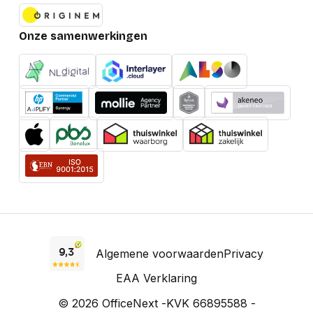
Onze samenwerkingen
Algemene voorwaarden
Privacy
EAA Verklaring
© 2026 OfficeNext -
KVK 66895588 -