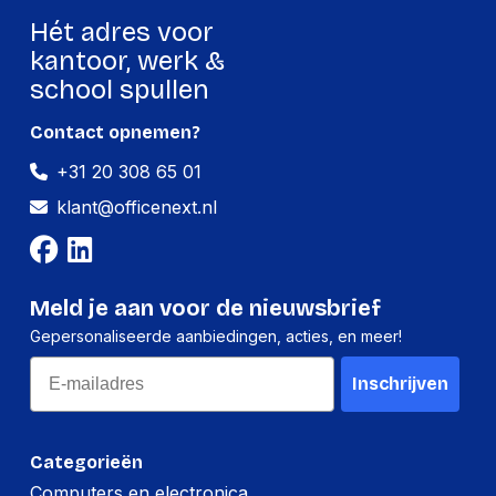
Hét adres voor
kantoor, werk &
school spullen
Contact opnemen?
+31 20 308 65 01
klant@officenext.nl
Meld je aan voor de nieuwsbrief
Gepersonaliseerde aanbiedingen, acties, en meer!
Email
Inschrijven
Categorieën
Computers en electronica