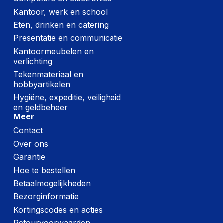
Kantoor, werk en school
Eten, drinken en catering
Presentatie en communicatie
Kantoormeubelen en
verlichting
Tekenmateriaal en
hobbyartikelen
Hygiëne, expeditie, veiligheid
en geldbeheer
Meer
Contact
Over ons
Garantie
Hoe te bestellen
Betaalmogelijkheden
Bezorginformatie
Kortingscodes en acties
Retourvoorwaarden