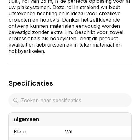
(lus), rol van 25 m, is de perfecte oplossing voor al
uw plaksystemen. Deze rol in stralend wit biedt
uitstekende hechting en is ideaal voor creatieve
projecten en hobby's. Dankzij het zelfklevende
ontwerp kunnen materialen eenvoudig worden
bevestigd zonder extra lijm. Geschikt voor zowel
professionals als hobbyisten, biedt dit product
kwaliteit en gebruiksgemak in tekenmateriaal en
hobbyartikelen.
Specificaties
Algemeen
Kleur
Wit