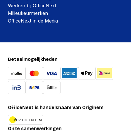
Werken bij OfficeNext
Milieukeurmerken
OfficeNext in de Media
Betaalmogelijkheden
OfficeNext is handelsnaam van Originem
Onze samenwerkingen