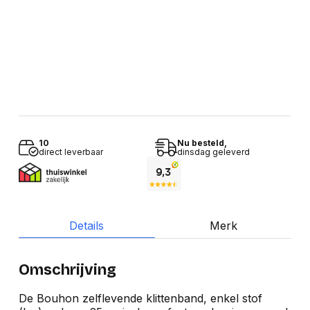
10
Nu besteld,
direct leverbaar
dinsdag geleverd
Details
Merk
Omschrijving
De Bouhon zelflevende klittenband, enkel stof