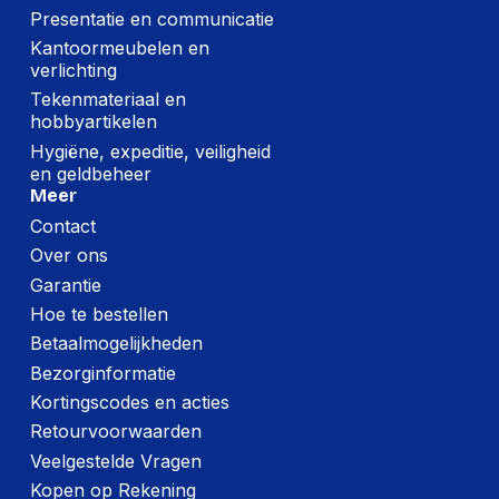
Presentatie en communicatie
Kantoormeubelen en
verlichting
Tekenmateriaal en
hobbyartikelen
Hygiëne, expeditie, veiligheid
en geldbeheer
Meer
Contact
Over ons
Garantie
Hoe te bestellen
Betaalmogelijkheden
Bezorginformatie
Kortingscodes en acties
Retourvoorwaarden
Veelgestelde Vragen
Kopen op Rekening