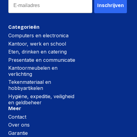
Email
Inschrijven
Categorieën
Computers en electronica
Kantoor, werk en school
Eten, drinken en catering
Presentatie en communicatie
Kantoormeubelen en
verlichting
Tekenmateriaal en
hobbyartikelen
Hygiëne, expeditie, veiligheid
en geldbeheer
Meer
Contact
Over ons
Garantie