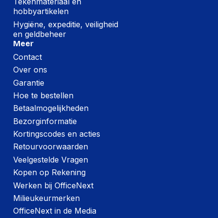
Tekenmateriaal en
hobbyartikelen
Hygiëne, expeditie, veiligheid
en geldbeheer
Meer
Contact
Over ons
Garantie
Hoe te bestellen
Betaalmogelijkheden
Bezorginformatie
Kortingscodes en acties
Retourvoorwaarden
Veelgestelde Vragen
Kopen op Rekening
Werken bij OfficeNext
Milieukeurmerken
OfficeNext in de Media