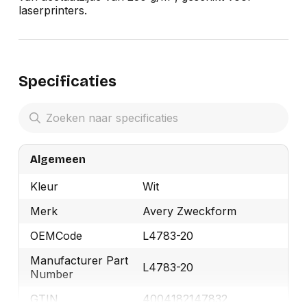
laserprinters.
Specificaties
Algemeen
Kleur
Wit
Merk
Avery Zweckform
OEMCode
L4783-20
Manufacturer Part
L4783-20
Number
GTIN
4004182147832