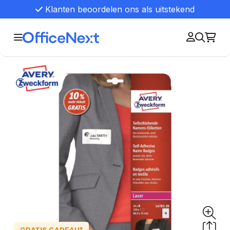
Klanten beoordelen ons als uitstekend