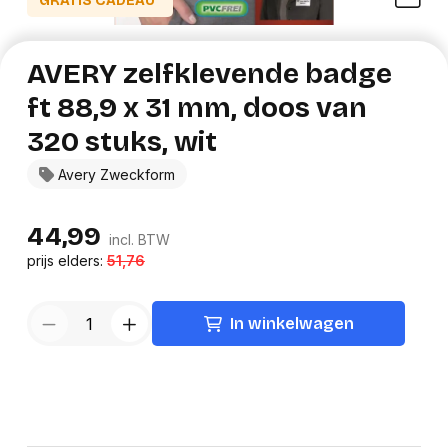
GRATIS CADEAU*
AVERY zelfklevende badge
ft 88,9 x 31 mm, doos van
320 stuks, wit
Avery Zweckform
44,99
incl. BTW
prijs elders:
51,76
In winkelwagen