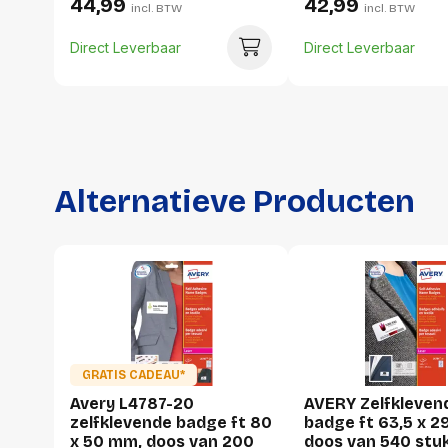
44,99
42,99
incl. BTW
incl. BTW
Direct Leverbaar
Direct Leverbaar
Alternatieve Producten
GRATIS CADEAU*
Avery L4787-20
AVERY Zelfkleven
zelfklevende badge ft 80
badge ft 63,5 x 2
x 50 mm, doos van 200
doos van 540 stuk