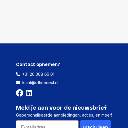
Contact opnemen?
+31 20 308 65 01
klant@officenext.nl
Meld je aan voor de nieuwsbrief
Gepersonaliseerde aanbiedingen, acties, en meer!
Email
Inschrijven