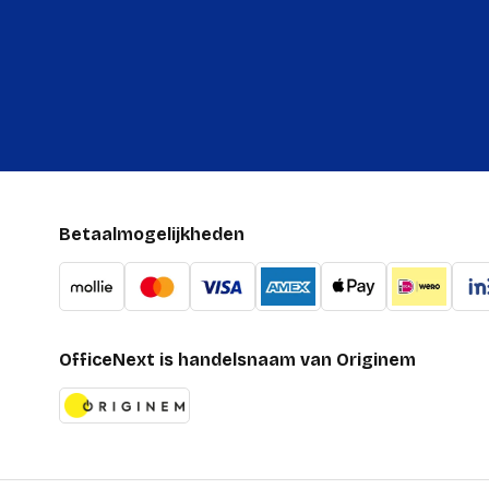
Betaalmogelijkheden
OfficeNext is handelsnaam van Originem