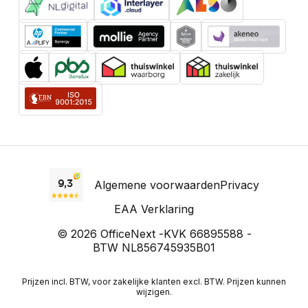
Algemene voorwaarden
Privacy
EAA Verklaring
© 2026 OfficeNext -
KVK 66895588 -
BTW NL856745935B01
Prijzen incl. BTW, voor zakelijke klanten excl. BTW. Prijzen kunnen
wijzigen.