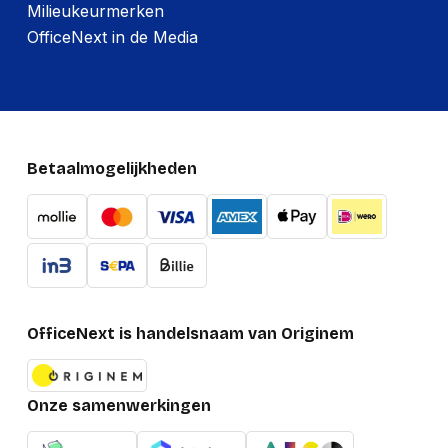
Milieukeurmerken
OfficeNext in de Media
Betaalmogelijkheden
OfficeNext is handelsnaam van Originem
Onze samenwerkingen