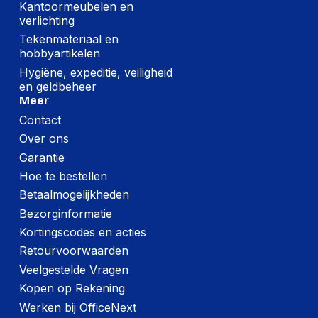
Kantoormeubelen en
verlichting
Tekenmateriaal en
hobbyartikelen
Hygiëne, expeditie, veiligheid
en geldbeheer
Meer
Contact
Over ons
Garantie
Hoe te bestellen
Betaalmogelijkheden
Bezorginformatie
Kortingscodes en acties
Retourvoorwaarden
Veelgestelde Vragen
Kopen op Rekening
Werken bij OfficeNext