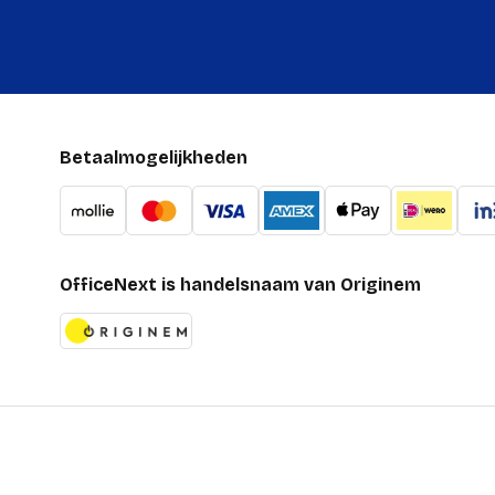
Betaalmogelijkheden
OfficeNext is handelsnaam van Originem