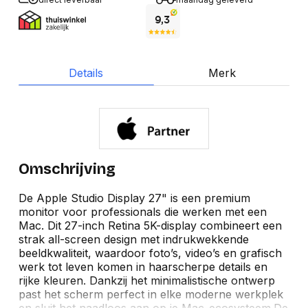
Details
Merk
Omschrijving
De Apple Studio Display 27" is een premium
monitor voor professionals die werken met een
Mac. Dit 27-inch Retina 5K-display combineert een
strak all-screen design met indrukwekkende
beeldkwaliteit, waardoor foto’s, video’s en grafisch
werk tot leven komen in haarscherpe details en
rijke kleuren. Dankzij het minimalistische ontwerp
past het scherm perfect in elke moderne werkplek
en sluit het naadloos aan op je Mac-ecosysteem.De