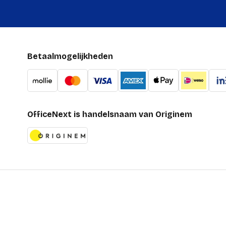
Betaalmogelijkheden
OfficeNext is handelsnaam van Originem