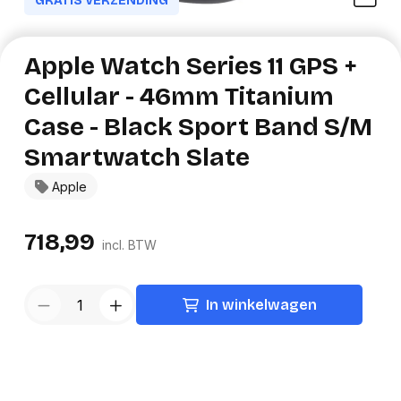
GRATIS VERZENDING
Apple Watch Series 11 GPS +
Cellular - 46mm Titanium
Case - Black Sport Band S/M
Smartwatch Slate
Apple
718,99
incl. BTW
In winkelwagen