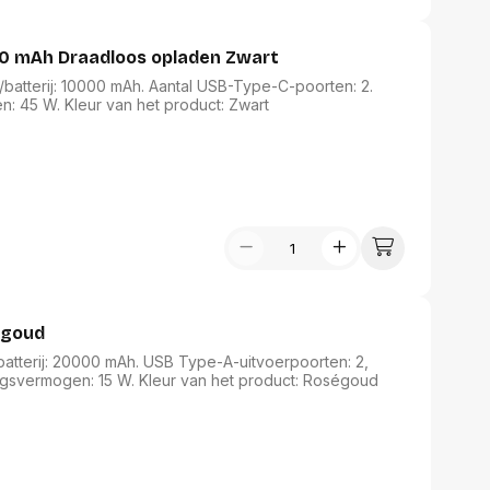
0 mAh Draadloos opladen Zwart
batterij: 10000 mAh. Aantal USB-Type-C-poorten: 2.
: 45 W. Kleur van het product: Zwart
égoud
batterij: 20000 mAh. USB Type-A-uitvoerpoorten: 2,
ngsvermogen: 15 W. Kleur van het product: Roségoud