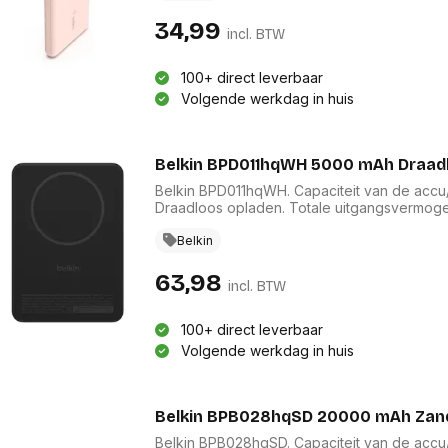
34,99
incl. BTW
100+ direct leverbaar
Volgende werkdag in huis
Belkin BPD011hqWH 5000 mAh Draadl
Belkin BPD011hqWH. Capaciteit van de accu/
Draadloos opladen. Totale uitgangsvermogen
Belkin
63,98
incl. BTW
100+ direct leverbaar
Volgende werkdag in huis
Belkin BPB028hqSD 20000 mAh Zan
Belkin BPB028hqSD. Capaciteit van de accu/