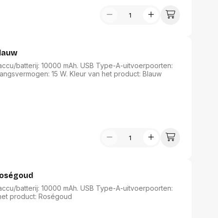
lauw
cu/batterij: 10000 mAh. USB Type-A-uitvoerpoorten:
gangsvermogen: 15 W. Kleur van het product: Blauw
Roségoud
cu/batterij: 10000 mAh. USB Type-A-uitvoerpoorten:
 het product: Roségoud