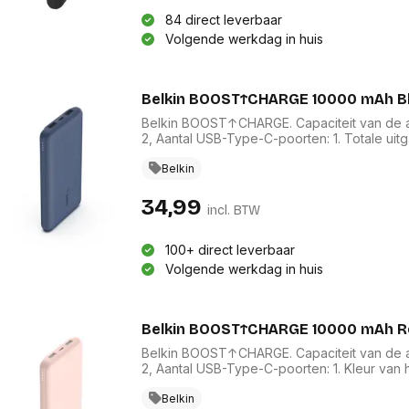
84 direct leverbaar
Volgende werkdag in huis
Belkin BOOST↑CHARGE 10000 mAh B
Belkin BOOST↑CHARGE. Capaciteit van de ac
2, Aantal USB-Type-C-poorten: 1. Totale uit
Belkin
34,99
incl. BTW
100+ direct leverbaar
Volgende werkdag in huis
Belkin BOOST↑CHARGE 10000 mAh 
Belkin BOOST↑CHARGE. Capaciteit van de ac
2, Aantal USB-Type-C-poorten: 1. Kleur van
Belkin