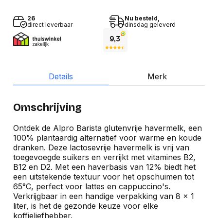
26
Nu besteld,
direct leverbaar
dinsdag geleverd
Details
Merk
Omschrijving
Ontdek de Alpro Barista glutenvrije havermelk, een
100% plantaardig alternatief voor warme en koude
dranken. Deze lactosevrije havermelk is vrij van
toegevoegde suikers en verrijkt met vitamines B2,
B12 en D2. Met een haverbasis van 12% biedt het
een uitstekende textuur voor het opschuimen tot
65°C, perfect voor lattes en cappuccino's.
Verkrijgbaar in een handige verpakking van 8 x 1
liter, is het de gezonde keuze voor elke
koffieliefhebber.