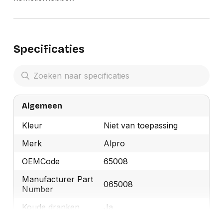
Specificaties
Algemeen
Kleur
Niet van toepassing
Merk
Alpro
OEMCode
65008
Manufacturer Part
065008
Number
Koude dranken
Ja