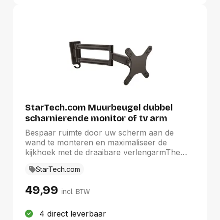
TV-standaard niet meer heeft.
StarTech.com Muurbeugel dubbel
scharnierende monitor of tv arm
Bespaar ruimte door uw scherm aan de
wand te monteren en maximaliseer de
kijkhoek met de draaibare verlengarmThe
StarTech.com Advantage
StarTech.com
49,99
incl. BTW
4 direct leverbaar