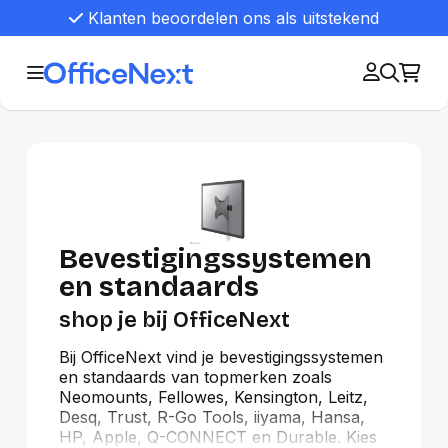
Klanten beoordelen ons als uitstekend
Bevestigingssystemen
en standaards
shop je bij OfficeNext
Bij OfficeNext vind je bevestigingssystemen
en standaards van topmerken zoals
Neomounts, Fellowes, Kensington, Leitz,
Desq, Trust, R-Go Tools, iiyama, Hansa,
HP, Apple, Q-CONNECT en Durable. Kies