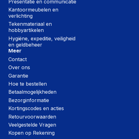
Presentatie en communicatie
Kantoormeubelen en
verlichting
Tekenmateriaal en
hobbyartikelen
Hygiëne, expeditie, veiligheid
en geldbeheer
Meer
Contact
Over ons
Garantie
Hoe te bestellen
Betaalmogelijkheden
Bezorginformatie
Kortingscodes en acties
Retourvoorwaarden
Veelgestelde Vragen
Kopen op Rekening