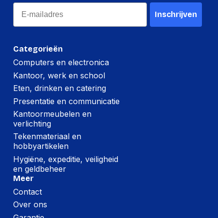
Email
Inschrijven
Categorieën
Computers en electronica
Kantoor, werk en school
Eten, drinken en catering
Presentatie en communicatie
Kantoormeubelen en
verlichting
Tekenmateriaal en
hobbyartikelen
Hygiëne, expeditie, veiligheid
en geldbeheer
Meer
Contact
Over ons
Garantie