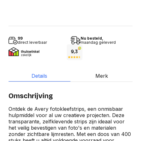
99
Nu besteld,
direct leverbaar
maandag geleverd
Details
Merk
Omschrijving
Ontdek de Avery fotokleefstrips, een onmisbaar
hulpmiddel voor al uw creatieve projecten. Deze
transparante, zelfklevende strips zijn ideaal voor
het veilig bevestigen van foto's en materialen
zonder zichtbare lijmresten. Met een doos van 400
stuks heeft u altijd voldoende voorraad voor