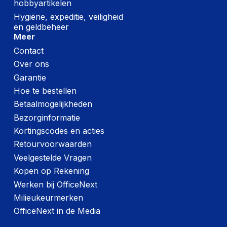
hobbyartikelen
Hygiëne, expeditie, veiligheid
en geldbeheer
Meer
Contact
Over ons
Garantie
Hoe te bestellen
Betaalmogelijkheden
Bezorginformatie
Kortingscodes en acties
Retourvoorwaarden
Veelgestelde Vragen
Kopen op Rekening
Werken bij OfficeNext
Milieukeurmerken
OfficeNext in de Media