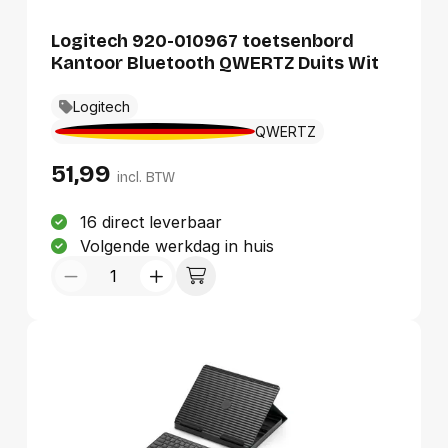
Logitech 920-010967 toetsenbord
Kantoor Bluetooth QWERTZ Duits Wit
Logitech
QWERTZ
51,99
incl. BTW
16 direct leverbaar
Volgende werkdag in huis