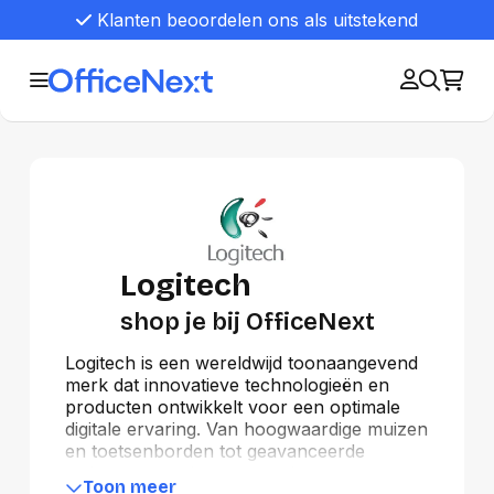
Klanten beoordelen ons als uitstekend
Logitech
shop je bij OfficeNext
Logitech is een wereldwijd toonaangevend
merk dat innovatieve technologieën en
producten ontwikkelt voor een optimale
digitale ervaring. Van hoogwaardige muizen
en toetsenborden tot geavanceerde
webcams, gaming-accessoires en
Toon meer