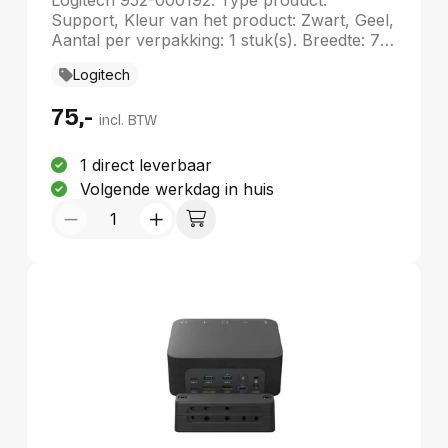
Logitech 952-000192. Type product:
Support, Kleur van het product: Zwart, Geel,
Aantal per verpakking: 1 stuk(s). Breedte: 70
mm, Diepte: 100 mm, Hoogte: 123 mm
Logitech
75,-
incl. BTW
1 direct leverbaar
Volgende werkdag in huis