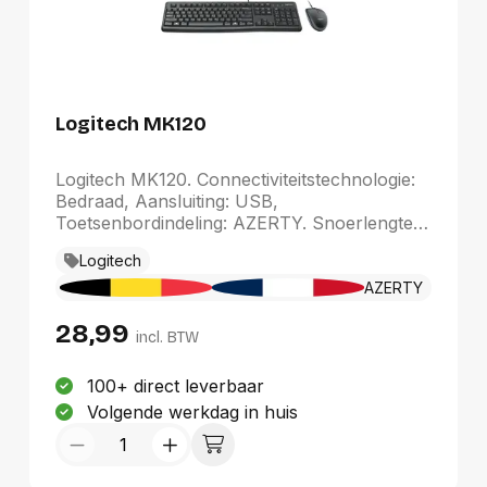
Logitech MK120
Logitech MK120. Connectiviteitstechnologie:
Bedraad, Aansluiting: USB,
Toetsenbordindeling: AZERTY. Snoerlengte:
1,5 m. Kleur van het product: Zwart. Inclusief
Logitech
muis
AZERTY
28,99
incl. BTW
100+ direct leverbaar
Volgende werkdag in huis