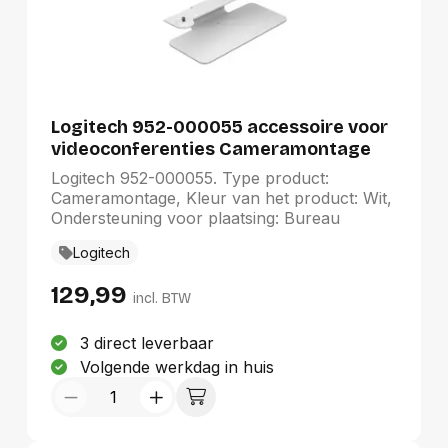
Logitech 952-000055 accessoire voor
videoconferenties Cameramontage
Wit
Logitech 952-000055. Type product:
Cameramontage, Kleur van het product: Wit,
Ondersteuning voor plaatsing: Bureau
Logitech
129,99
incl. BTW
3 direct leverbaar
Volgende werkdag in huis