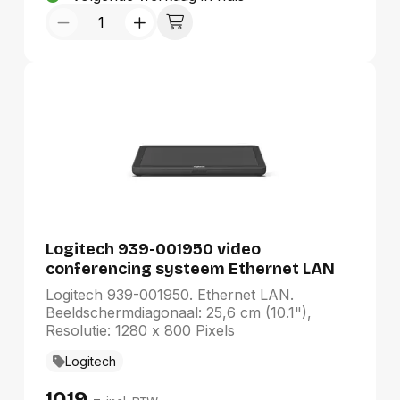
Logitech 939-001950 video
conferencing systeem Ethernet LAN
Logitech 939-001950. Ethernet LAN.
Beeldschermdiagonaal: 25,6 cm (10.1"),
Resolutie: 1280 x 800 Pixels
Logitech
1019,-