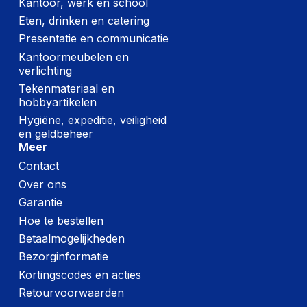
Kantoor, werk en school
Eten, drinken en catering
Presentatie en communicatie
Kantoormeubelen en
verlichting
Tekenmateriaal en
hobbyartikelen
Hygiëne, expeditie, veiligheid
en geldbeheer
Meer
Contact
Over ons
Garantie
Hoe te bestellen
Betaalmogelijkheden
Bezorginformatie
Kortingscodes en acties
Retourvoorwaarden