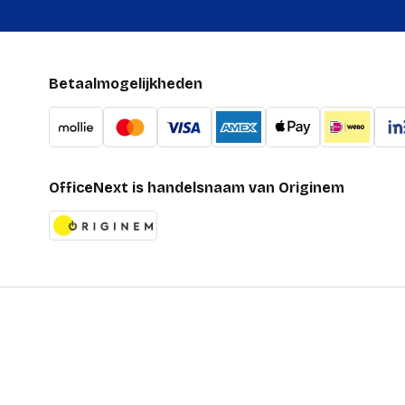
Betaalmogelijkheden
OfficeNext is handelsnaam van Originem