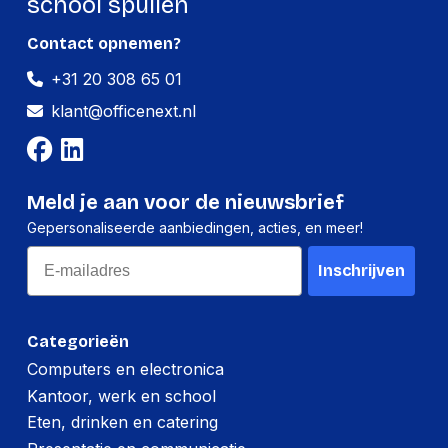
school spullen
Contact opnemen?
+31 20 308 65 01
klant@officenext.nl
Meld je aan voor de nieuwsbrief
Gepersonaliseerde aanbiedingen, acties, en meer!
Email
Inschrijven
Categorieën
Computers en electronica
Kantoor, werk en school
Eten, drinken en catering