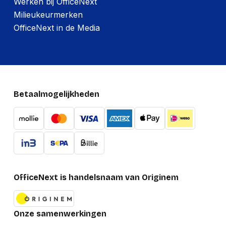
Werken bij OfficeNext
Milieukeurmerken
OfficeNext in de Media
Betaalmogelijkheden
OfficeNext is handelsnaam van Originem
Onze samenwerkingen