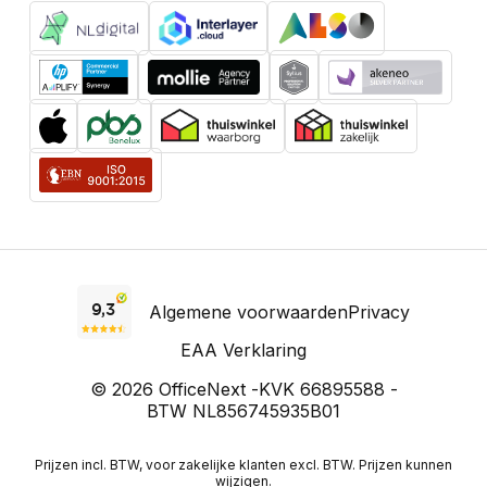
Algemene voorwaarden
Privacy
EAA Verklaring
© 2026 OfficeNext -
KVK 66895588 -
BTW NL856745935B01
Prijzen incl. BTW, voor zakelijke klanten excl. BTW. Prijzen kunnen
wijzigen.