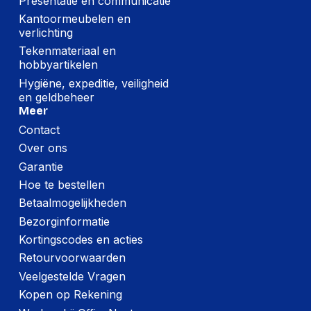
Presentatie en communicatie
Kantoormeubelen en
verlichting
Tekenmateriaal en
hobbyartikelen
Hygiëne, expeditie, veiligheid
en geldbeheer
Meer
Contact
Over ons
Garantie
Hoe te bestellen
Betaalmogelijkheden
Bezorginformatie
Kortingscodes en acties
Retourvoorwaarden
Veelgestelde Vragen
Kopen op Rekening