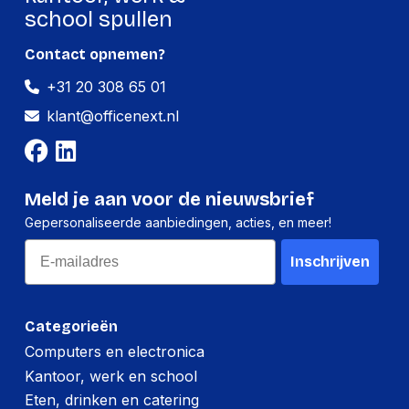
Hoogte:
225 millimeter
school spullen
Lengte:
320 millimeter
Contact opnemen?
Gewicht:
1944 gram
+31 20 308 65 01
klant@officenext.nl
Meld je aan voor de nieuwsbrief
Gepersonaliseerde aanbiedingen, acties, en meer!
Email
Inschrijven
Categorieën
Computers en electronica
Kantoor, werk en school
Eten, drinken en catering