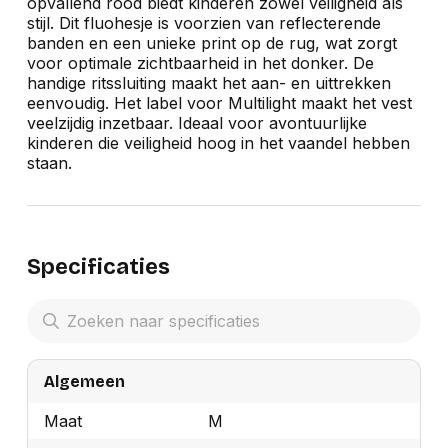
opvallend rood biedt kinderen zowel veiligheid als
stijl. Dit fluohesje is voorzien van reflecterende
banden en een unieke print op de rug, wat zorgt
voor optimale zichtbaarheid in het donker. De
handige ritssluiting maakt het aan- en uittrekken
eenvoudig. Het label voor Multilight maakt het vest
veelzijdig inzetbaar. Ideaal voor avontuurlijke
kinderen die veiligheid hoog in het vaandel hebben
staan.
Specificaties
Algemeen
Maat
M