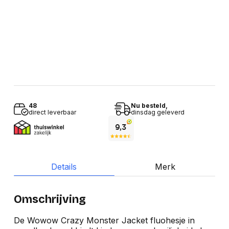
48
Nu besteld,
direct leverbaar
dinsdag geleverd
Details
Merk
Omschrijving
De Wowow Crazy Monster Jacket fluohesje in