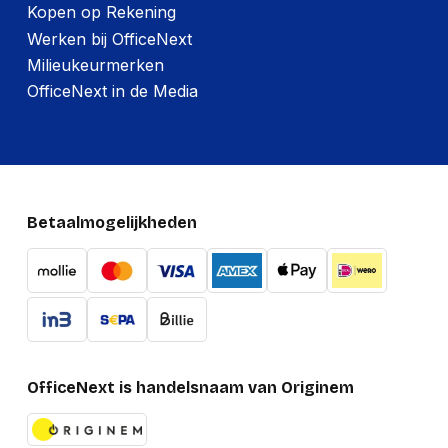
Kopen op Rekening
Werken bij OfficeNext
Milieukeurmerken
OfficeNext in de Media
Betaalmogelijkheden
OfficeNext is handelsnaam van Originem