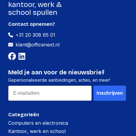
kantoor, werk &
Hoogte:
225 millimeter
school spullen
Lengte:
320 millimeter
Contact opnemen?
Gewicht:
1926 gram
+31 20 308 65 01
klant@officenext.nl
Meld je aan voor de nieuwsbrief
Gepersonaliseerde aanbiedingen, acties, en meer!
Email
Inschrijven
Categorieën
Computers en electronica
Kantoor, werk en school