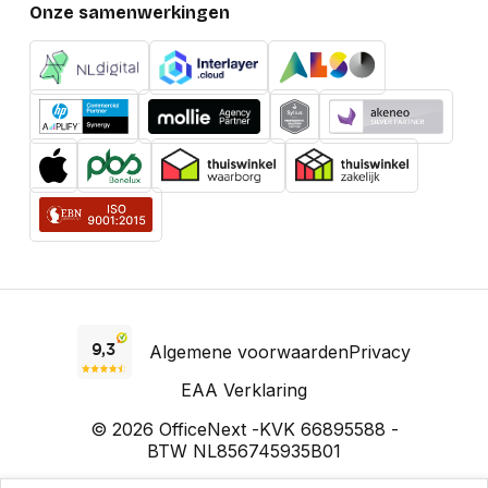
Onze samenwerkingen
Algemene voorwaarden
Privacy
EAA Verklaring
© 2026 OfficeNext -
KVK 66895588 -
BTW NL856745935B01