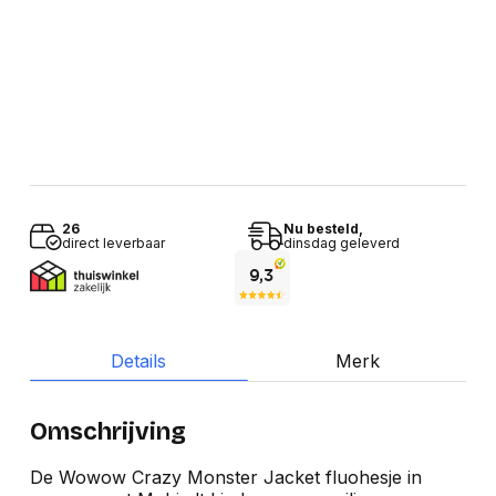
26
Nu besteld,
direct leverbaar
dinsdag geleverd
Details
Merk
Omschrijving
De Wowow Crazy Monster Jacket fluohesje in