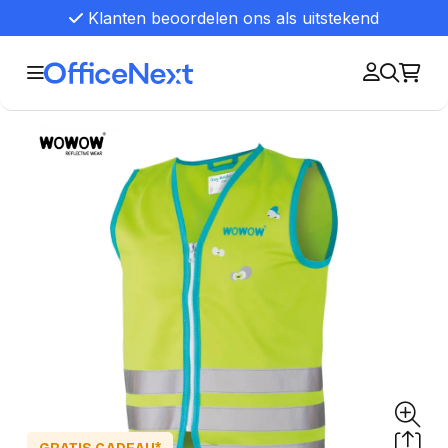
Klanten beoordelen ons als uitstekend