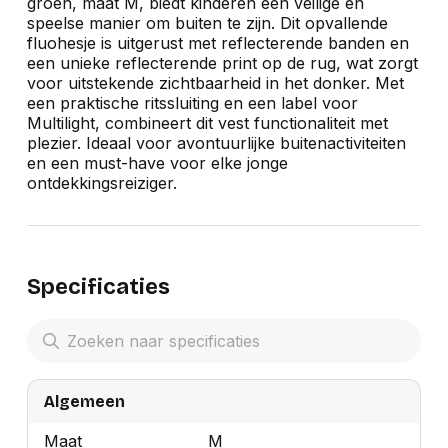
groen, maat M, biedt kinderen een veilige en
speelse manier om buiten te zijn. Dit opvallende
fluohesje is uitgerust met reflecterende banden en
een unieke reflecterende print op de rug, wat zorgt
voor uitstekende zichtbaarheid in het donker. Met
een praktische ritssluiting en een label voor
Multilight, combineert dit vest functionaliteit met
plezier. Ideaal voor avontuurlijke buitenactiviteiten
en een must-have voor elke jonge
ontdekkingsreiziger.
Specificaties
Algemeen
Maat
M