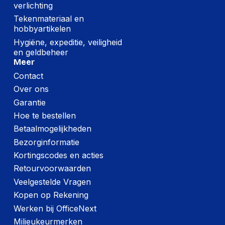
verlichting
Tekenmateriaal en
hobbyartikelen
Hygiëne, expeditie, veiligheid
en geldbeheer
Meer
Contact
Over ons
Garantie
Hoe te bestellen
Betaalmogelijkheden
Bezorginformatie
Kortingscodes en acties
Retourvoorwaarden
Veelgestelde Vragen
Kopen op Rekening
Werken bij OfficeNext
Milieukeurmerken