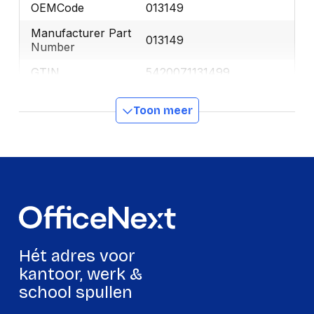
OEMCode
013149
Manufacturer Part
013149
Number
GTIN
5420071131499
Toon meer
Productformaat
Lengte
160 mm
Breedte
100 mm
Hoogte
10 mm
Gewicht
24 g
Hét adres voor
Verpakking
kantoor, werk &
school spullen
Per stuk