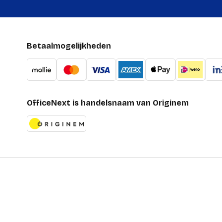
Betaalmogelijkheden
OfficeNext is handelsnaam van Originem