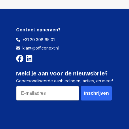
Contact opnemen?
+31 20 308 65 01
klant@officenext.nl
Meld je aan voor de nieuwsbrief
Gepersonaliseerde aanbiedingen, acties, en meer!
Email
Inschrijven