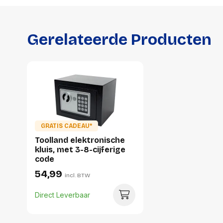
Gerelateerde Producten
GRATIS CADEAU*
Toolland elektronische
kluis, met 3-8-cijferige
code
54,99
incl. BTW
Direct Leverbaar