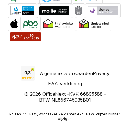
Algemene voorwaarden
Privacy
EAA Verklaring
© 2026 OfficeNext -
KVK 66895588 -
BTW NL856745935B01
Prijzen incl. BTW, voor zakelijke klanten excl. BTW. Prijzen kunnen
wijzigen.