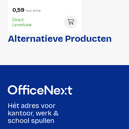
0,59
incl. BTW
Direct
Leverbaar
Alternatieve Producten
Hét adres voor
kantoor, werk &
school spullen