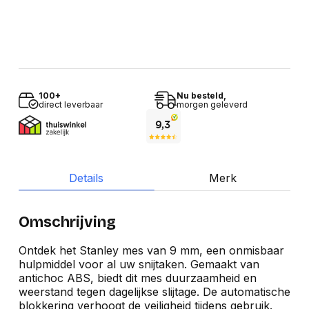
100+
Nu besteld,
direct leverbaar
morgen geleverd
Details
Merk
Omschrijving
Ontdek het Stanley mes van 9 mm, een onmisbaar
hulpmiddel voor al uw snijtaken. Gemaakt van
antichoc ABS, biedt dit mes duurzaamheid en
weerstand tegen dagelijkse slijtage. De automatische
blokkering verhoogt de veiligheid tijdens gebruik.