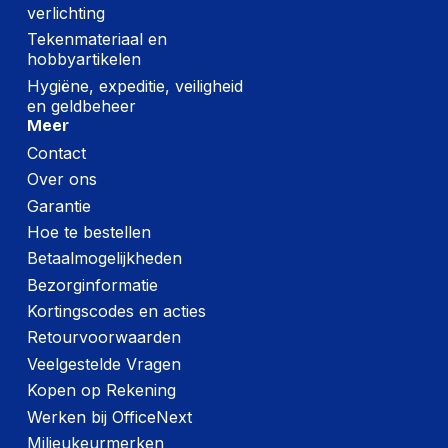
verlichting
Tekenmateriaal en
hobbyartikelen
Hygiëne, expeditie, veiligheid
en geldbeheer
Meer
Contact
Over ons
Garantie
Hoe te bestellen
Betaalmogelijkheden
Bezorginformatie
Kortingscodes en acties
Retourvoorwaarden
Veelgestelde Vragen
Kopen op Rekening
Werken bij OfficeNext
Milieukeurmerken