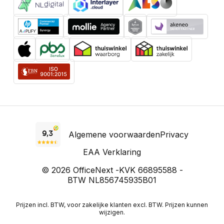
Algemene voorwaarden
Privacy
EAA Verklaring
© 2026 OfficeNext -
KVK 66895588 -
BTW NL856745935B01
Prijzen incl. BTW, voor zakelijke klanten excl. BTW. Prijzen kunnen
wijzigen.