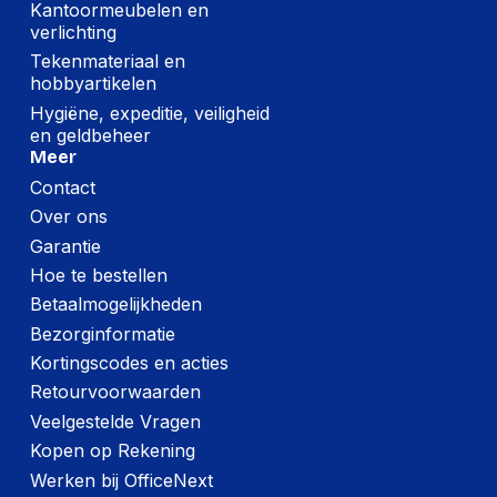
Kantoormeubelen en
verlichting
Tekenmateriaal en
hobbyartikelen
Hygiëne, expeditie, veiligheid
en geldbeheer
Meer
Contact
Over ons
Garantie
Hoe te bestellen
Betaalmogelijkheden
Bezorginformatie
Kortingscodes en acties
Retourvoorwaarden
Veelgestelde Vragen
Kopen op Rekening
Werken bij OfficeNext