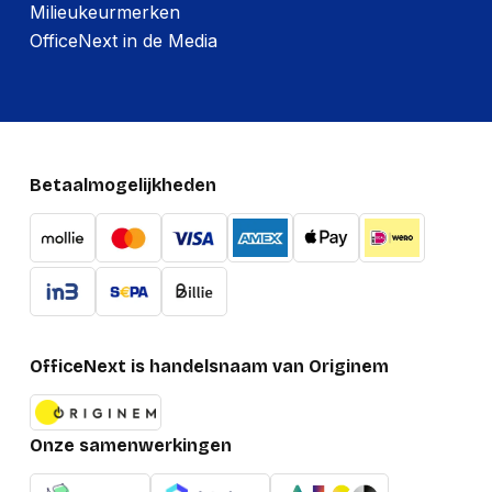
Milieukeurmerken
OfficeNext in de Media
Betaalmogelijkheden
OfficeNext is handelsnaam van Originem
Onze samenwerkingen