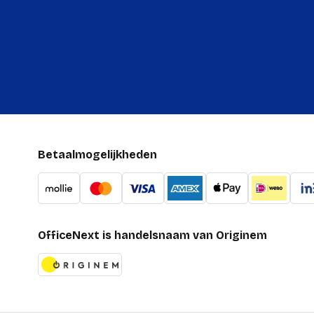
Betaalmogelijkheden
OfficeNext is handelsnaam van Originem