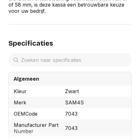
of 58 mm, is deze kassa een betrouwbare keuze
voor uw bedrijf.
Specificaties
Algemeen
Kleur
Zwart
Merk
SAM4S
OEMCode
7043
Manufacturer Part
7043
Number