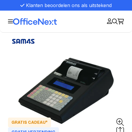
Klanten beoordelen ons als uitstekend
GRATIS CADEAU*