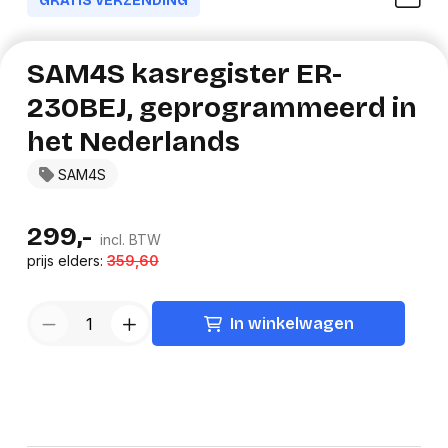
GRATIS VERZENDING
SAM4S kasregister ER-
230BEJ, geprogrammeerd in
het Nederlands
SAM4S
299,-
incl. BTW
prijs elders:
359,60
In winkelwagen