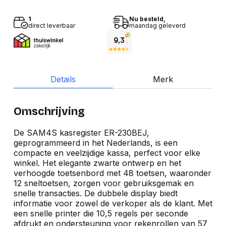
1
Nu besteld,
direct leverbaar
maandag geleverd
Details
Merk
Omschrijving
De SAM4S kasregister ER-230BEJ,
geprogrammeerd in het Nederlands, is een
compacte en veelzijdige kassa, perfect voor elke
winkel. Het elegante zwarte ontwerp en het
verhoogde toetsenbord met 48 toetsen, waaronder
12 sneltoetsen, zorgen voor gebruiksgemak en
snelle transacties. De dubbele display biedt
informatie voor zowel de verkoper als de klant. Met
een snelle printer die 10,5 regels per seconde
afdrukt en ondersteuning voor rekenrollen van 57