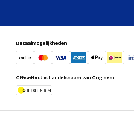
Betaalmogelijkheden
OfficeNext is handelsnaam van Originem