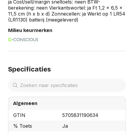
ja Cost/sell/margin sneltoets: neen BTW-
berekening: neen Vierkantswortel: ja Ft 1,2 x 6,5 x
11,5 cm (h x b x d) Zonnecellen: ja Werkt op 1 LR54
(LR1130) batterij (meegeleverd)
Milieu keurmerken
Specificaties
Algemeen
GTIN
5705831190634
% Toets
Ja