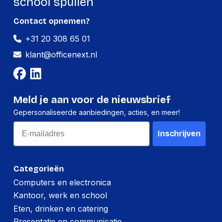
school spullen
Contact opnemen?
+31 20 308 65 01
klant@officenext.nl
Meld je aan voor de nieuwsbrief
Gepersonaliseerde aanbiedingen, acties, en meer!
Email
Inschrijven
Categorieën
Computers en electronica
Kantoor, werk en school
Eten, drinken en catering
Presentatie en communicatie