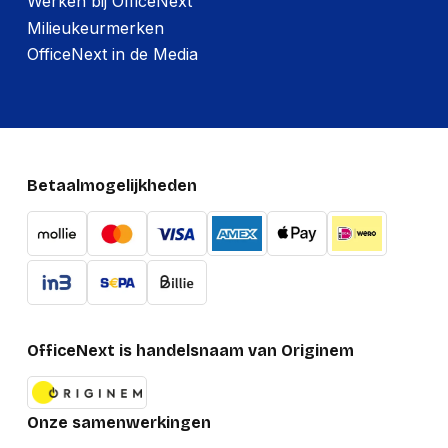
Werken bij OfficeNext
Milieukeurmerken
OfficeNext in de Media
Betaalmogelijkheden
OfficeNext is handelsnaam van Originem
Onze samenwerkingen