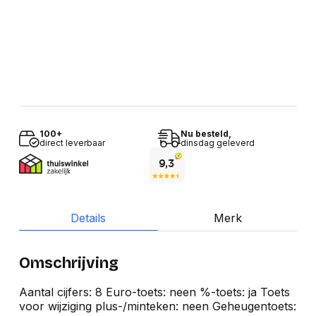
100+
Nu besteld,
direct leverbaar
dinsdag geleverd
Details
Merk
Omschrijving
Aantal cijfers: 8 Euro-toets: neen %-toets: ja Toets
voor wijziging plus-/minteken: neen Geheugentoets: