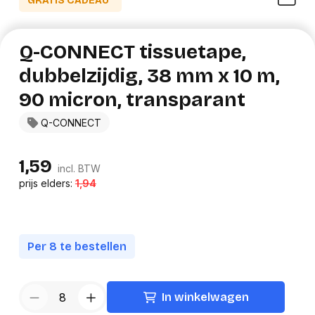
GRATIS CADEAU*
Q-CONNECT tissuetape,
dubbelzijdig, 38 mm x 10 m,
90 micron, transparant
Q-CONNECT
1,59
incl. BTW
prijs elders:
1,94
Per 8 te bestellen
In winkelwagen