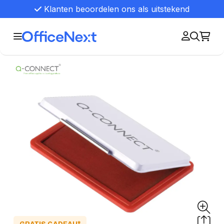
Klanten beoordelen ons als uitstekend