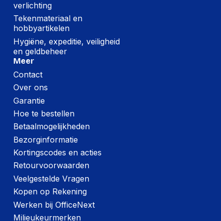
verlichting
Tekenmateriaal en
hobbyartikelen
Hygiëne, expeditie, veiligheid
en geldbeheer
Meer
Contact
Over ons
Garantie
Hoe te bestellen
Betaalmogelijkheden
Bezorginformatie
Kortingscodes en acties
Retourvoorwaarden
Veelgestelde Vragen
Kopen op Rekening
Werken bij OfficeNext
Milieukeurmerken