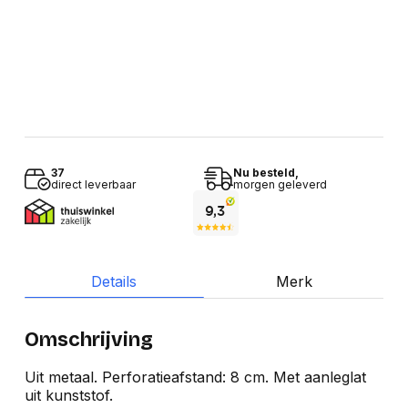
37
Nu besteld,
direct leverbaar
morgen geleverd
Details
Merk
Omschrijving
Uit metaal. Perforatieafstand: 8 cm. Met aanleglat
uit kunststof.