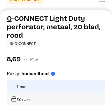
GRATIS CADEAU*
Q-CONNECT Light Duty
perforator, metaal, 20 blad,
rood
Q-CONNECT
8,69
incl. BTW
Kies je
hoeveelheid
1
stuk
12
stuks