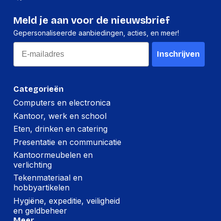
Meld je aan voor de nieuwsbrief
Gepersonaliseerde aanbiedingen, acties, en meer!
Email
Inschrijven
Categorieën
Computers en electronica
Kantoor, werk en school
Eten, drinken en catering
Presentatie en communicatie
Kantoormeubelen en
verlichting
Tekenmateriaal en
hobbyartikelen
Hygiëne, expeditie, veiligheid
en geldbeheer
Meer