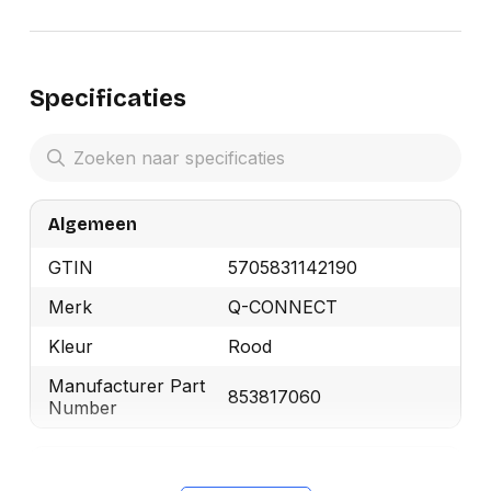
Specificaties
Algemeen
GTIN
5705831142190
Merk
Q-CONNECT
Kleur
Rood
Manufacturer Part
853817060
Number
Productformaat