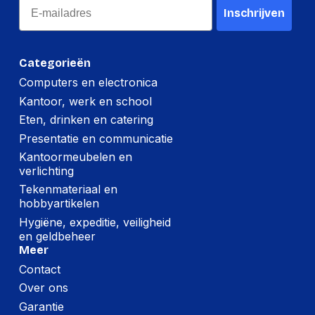
Email
Inschrijven
Categorieën
Computers en electronica
Kantoor, werk en school
Eten, drinken en catering
Presentatie en communicatie
Kantoormeubelen en
verlichting
Tekenmateriaal en
hobbyartikelen
Hygiëne, expeditie, veiligheid
en geldbeheer
Meer
Contact
Over ons
Garantie