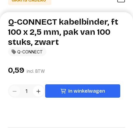
GRATIS CADEAU*
Q-CONNECT kabelbinder, ft
100 x 2,5 mm, pak van 100
stuks, zwart
Q-CONNECT
0,59
incl. BTW
In winkelwagen