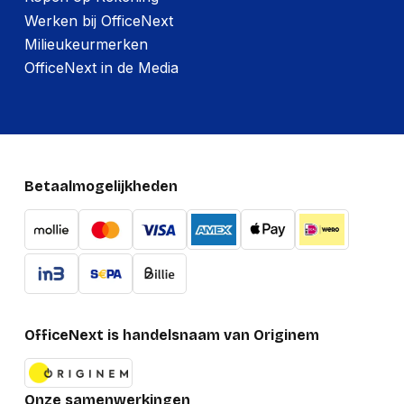
Werken bij OfficeNext
Milieukeurmerken
OfficeNext in de Media
Betaalmogelijkheden
OfficeNext is handelsnaam van Originem
Onze samenwerkingen