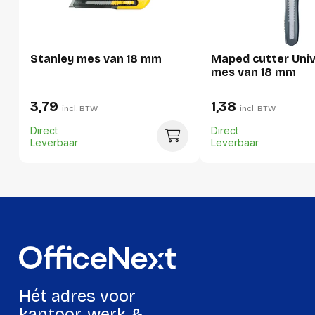
Stanley mes van 18 mm
Maped cutter Univ
mes van 18 mm
3,79
1,38
incl. BTW
incl. BTW
Direct
Direct
Leverbaar
Leverbaar
Hét adres voor
kantoor, werk &