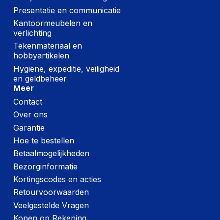
Presentatie en communicatie
Kantoormeubelen en
verlichting
Tekenmateriaal en
hobbyartikelen
Hygiëne, expeditie, veiligheid
en geldbeheer
Meer
Contact
Over ons
Garantie
Hoe te bestellen
Betaalmogelijkheden
Bezorginformatie
Kortingscodes en acties
Retourvoorwaarden
Veelgestelde Vragen
Kopen op Rekening