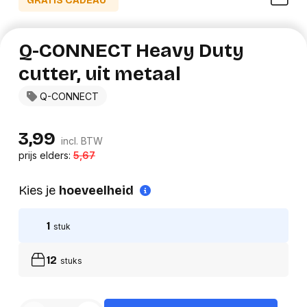
GRATIS CADEAU*
Q-CONNECT Heavy Duty
cutter, uit metaal
Q-CONNECT
3,99
incl. BTW
prijs elders:
5,67
Kies je
hoeveelheid
1
stuk
12
stuks