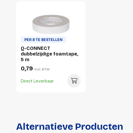
PER 8 TE BESTELLEN
Q-CONNECT
dubbelzijdige foamtape,
5 m
0,79
incl. BTW
Direct Leverbaar
Alternatieve Producten