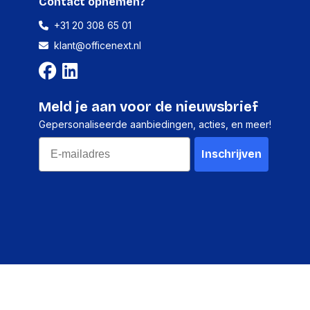
Contact opnemen?
+31 20 308 65 01
klant@officenext.nl
Meld je aan voor de nieuwsbrief
Gepersonaliseerde aanbiedingen, acties, en meer!
Email
Inschrijven