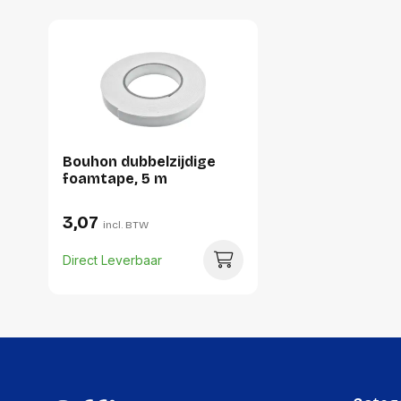
Bouhon dubbelzijdige
foamtape, 5 m
3,07
incl. BTW
Direct Leverbaar