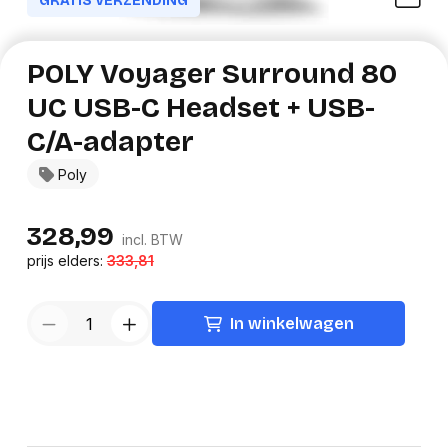
GRATIS VERZENDING
POLY Voyager Surround 80
UC USB-C Headset + USB-
C/A-adapter
Poly
328,99
incl. BTW
prijs elders:
333,81
In winkelwagen