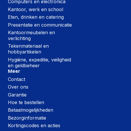
Computers en electronica
Kantoor, werk en school
Eten, drinken en catering
Presentatie en communicatie
Kantoormeubelen en
verlichting
Tekenmateriaal en
hobbyartikelen
Hygiëne, expeditie, veiligheid
en geldbeheer
Meer
Contact
Over ons
Garantie
Hoe te bestellen
Betaalmogelijkheden
Bezorginformatie
Kortingscodes en acties