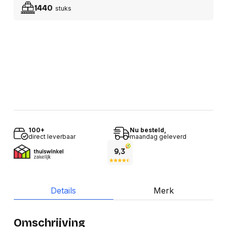
1440
stuks
100+
Nu besteld,
direct leverbaar
maandag geleverd
Details
Merk
Omschrijving