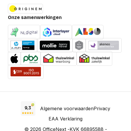
Onze samenwerkingen
Algemene voorwaarden
Privacy
EAA Verklaring
© 2026 OfficeNext -
KVK 66895588 -