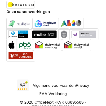
Onze samenwerkingen
Algemene voorwaarden
Privacy
EAA Verklaring
© 2026 OfficeNext -
KVK 66895588 -