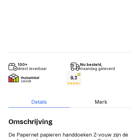
100+
Nu besteld,
direct leverbaar
maandag geleverd
Details
Merk
Omschrijving
De Papernet papieren handdoeken Z-vouw zijn de