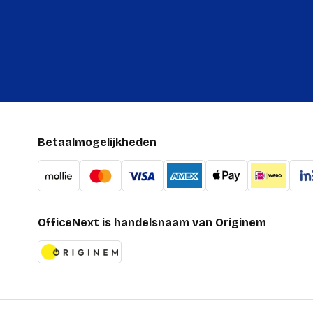
Betaalmogelijkheden
OfficeNext is handelsnaam van Originem