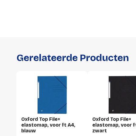
Gerelateerde Producten
Oxford Top File+
Oxford Top File+
elastomap, voor ft A4,
elastomap, voor f
blauw
zwart