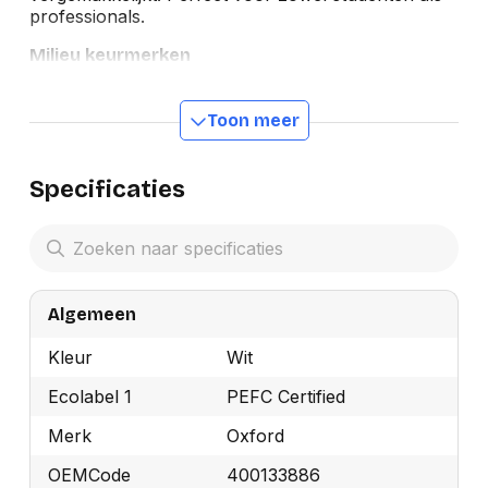
professionals.
Milieu keurmerken
Toon meer
Specificaties
Algemeen
Kleur
Wit
Ecolabel 1
PEFC Certified
Merk
Oxford
OEMCode
400133886