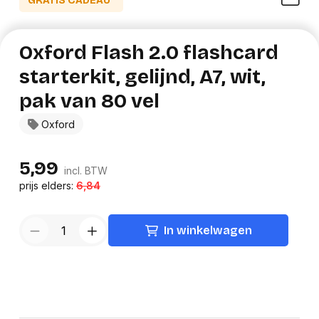
GRATIS CADEAU*
Oxford Flash 2.0 flashcard
starterkit, gelijnd, A7, wit,
pak van 80 vel
Oxford
5,99
incl. BTW
prijs elders:
6,84
In winkelwagen