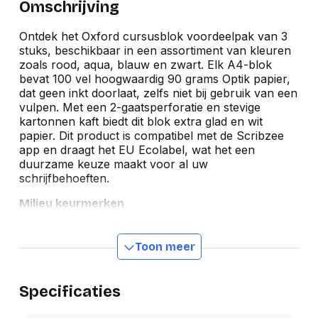
Omschrijving
Ontdek het Oxford cursusblok voordeelpak van 3
stuks, beschikbaar in een assortiment van kleuren
zoals rood, aqua, blauw en zwart. Elk A4-blok
bevat 100 vel hoogwaardig 90 grams Optik papier,
dat geen inkt doorlaat, zelfs niet bij gebruik van een
vulpen. Met een 2-gaatsperforatie en stevige
kartonnen kaft biedt dit blok extra glad en wit
papier. Dit product is compatibel met de Scribzee
app en draagt het EU Ecolabel, wat het een
duurzame keuze maakt voor al uw
schrijfbehoeften.
Milieu keurmerken
Toon meer
Specificaties