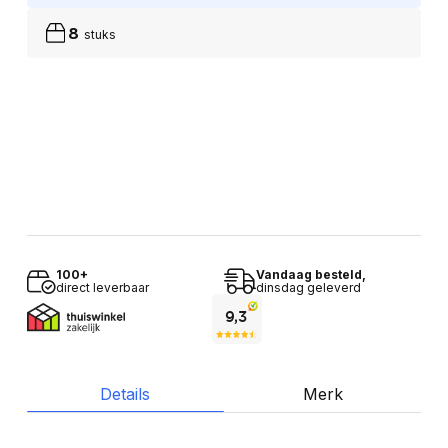
8
stuks
100+
Vandaag besteld,
direct leverbaar
dinsdag geleverd
Details
Merk