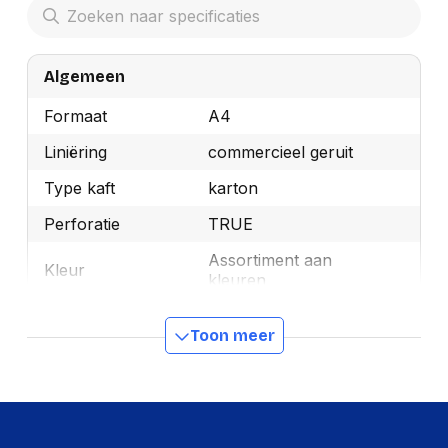
Algemeen
Formaat
A4
Liniëring
commercieel geruit
Type kaft
karton
Perforatie
TRUE
Assortiment aan
Kleur
kleuren
Ecolabel 1
EU Ecolabel
Toon meer
Merk
Oxford
OEMCode
400023109
Manufacturer Part
400023109
Number