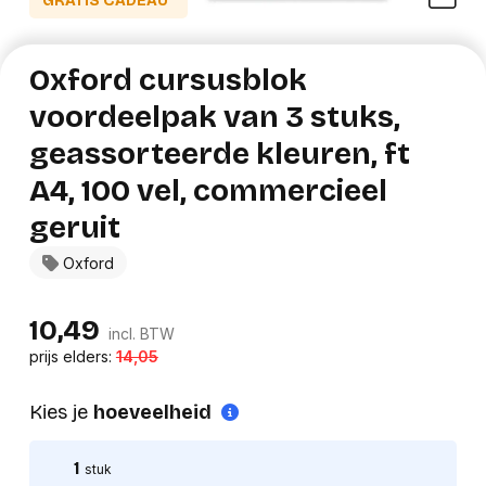
GRATIS CADEAU*
Oxford cursusblok
voordeelpak van 3 stuks,
geassorteerde kleuren, ft
A4, 100 vel, commercieel
geruit
Oxford
10,49
incl. BTW
prijs elders:
14,05
Kies je
hoeveelheid
1
stuk