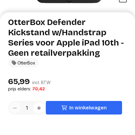
OtterBox Defender
Kickstand w/Handstrap
Series voor Apple iPad 10th -
Geen retailverpakking
OtterBox
65,99
incl. BTW
prijs elders:
70,42
In winkelwagen