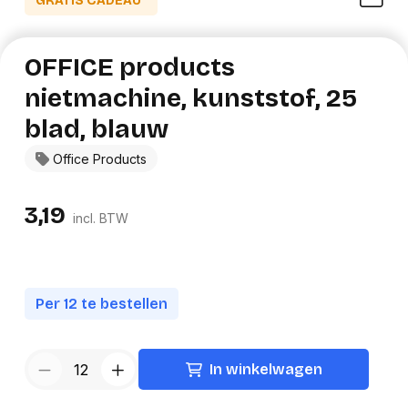
GRATIS CADEAU*
OFFICE products
nietmachine, kunststof, 25
blad, blauw
Office Products
3,19
incl. BTW
Per 12 te bestellen
In winkelwagen