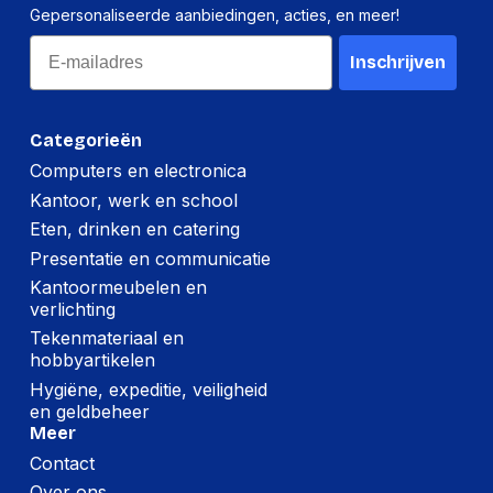
Gepersonaliseerde aanbiedingen, acties, en meer!
Email
Inschrijven
Categorieën
Computers en electronica
Kantoor, werk en school
Eten, drinken en catering
Presentatie en communicatie
Kantoormeubelen en
verlichting
Tekenmateriaal en
hobbyartikelen
Hygiëne, expeditie, veiligheid
en geldbeheer
Meer
Contact
Over ons