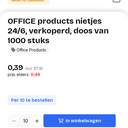
GRATIS CADEAU*
OFFICE products nietjes
24/6, verkoperd, doos van
1000 stuks
Office Products
0,39
incl. BTW
prijs elders:
0,48
Per 10 te bestellen
In winkelwagen