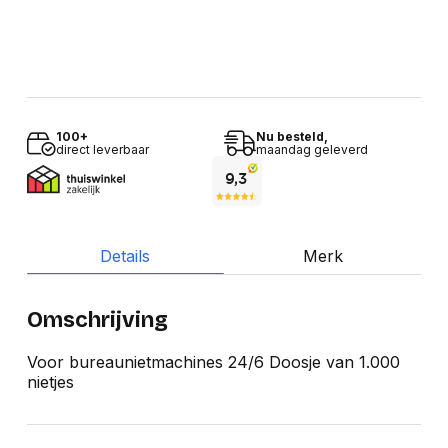
100+
Nu besteld,
direct leverbaar
maandag geleverd
Details
Merk
Omschrijving
Voor bureaunietmachines 24/6 Doosje van 1.000
nietjes