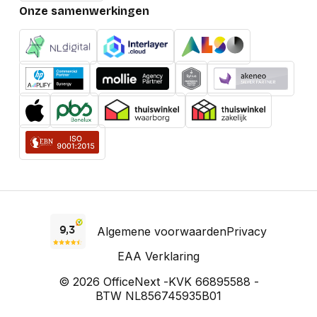
Onze samenwerkingen
Algemene voorwaarden
Privacy
EAA Verklaring
© 2026 OfficeNext -
KVK 66895588 -
BTW NL856745935B01